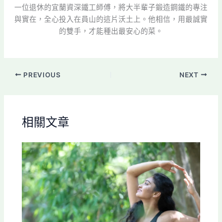
一位退休的宜蘭資深鐵工師傅，將大半輩子鍛造鋼鐵的專注
與實在，全心投入在員山的這片沃土上。他相信，用最誠實
的雙手，才能種出最安心的菜。
PREVIOUS
NEXT
相關文章