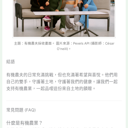
主題：有機農夫採收畫面。 圖片來源：Pexels API (攝影師：César
O'neill)。
結語
有機農夫的日常充滿挑戰，但也充滿著希望與喜悅。他們用
自己的雙手，守護著土地，守護著我們的健康。讓我們一起
支持有機農業，一起品嚐這份來自土地的饋贈。
常見問題 (FAQ)
什麼是有機農業？