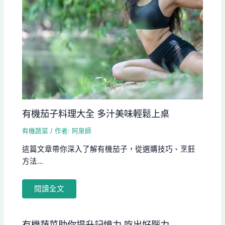
有機茄子料理大全 多汁美味輕鬆上桌
有機蔬菜
/ 作者:
阿泉師
這篇文章帶你深入了解有機茄子，從選購技巧、烹飪
方法...
閱讀全文
有機蔬菜助你提升記憶力 吃出好腦力