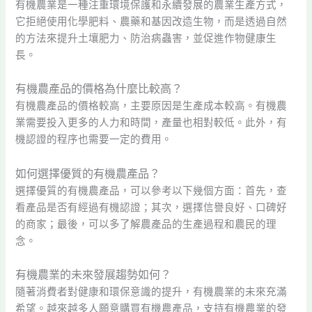
有機農業是一種注重環境保護和永續發展的農業生產方式，
它拒絕使用化學肥料、農藥和基因改造生物，而是透過自然
的方法來提升土壤肥力、防治病蟲害，並促進作物健康生
長。
有機農產品的價格為什麼比較高？
有機農產品的價格較高，主要原因是生產成本較高。有機農
業需要投入更多的人力和時間，產量也相對較低。此外，有
機認證的程序也需要一定的費用。
如何選擇優質的有機農產品？
選擇優質的有機農產品，可以參考以下幾個方面：首先，查
看產品是否有經過有機認證；其次，選擇信譽良好、口碑好
的商家；最後，可以多了解農產品的生產過程和農民的理
念。
有機農業的未來發展趨勢如何？
隨著消費者對健康和環保意識的提升，有機農業的未來充滿
希望。越來越多人願意購買有機農產品，支持有機農業的發