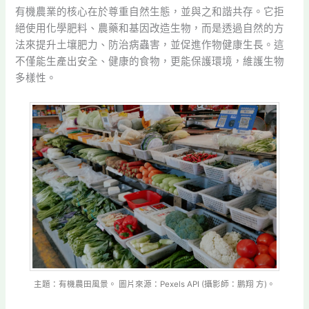
有機農業的核心在於尊重自然生態，並與之和諧共存。它拒
絕使用化學肥料、農藥和基因改造生物，而是透過自然的方
法來提升土壤肥力、防治病蟲害，並促進作物健康生長。這
不僅能生產出安全、健康的食物，更能保護環境，維護生物
多樣性。
主題：有機農田風景。 圖片來源：Pexels API (攝影師：鹏翔 方)。