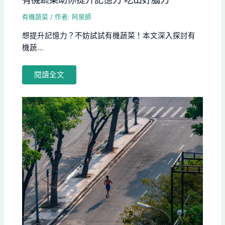
有機蔬菜
/ 作者:
阿泉師
想提升記憶力？不妨試試有機蔬菜！本文深入探討有
機蔬...
閱讀全文