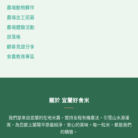
農場動物夥伴
農場志工招募
農場體驗活動
部落格
顧客見證分享
食農教育專區
關於 宜蘭好食米
我們是來自宜蘭的在地米農，堅持全程有機農法，引雪山水源灌
溉，為您獻上蘭陽平原最純淨、安心的美味。每一粒米，都是我們
的驕傲。