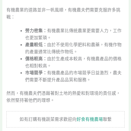
有機農業的道路並非一帆風順，有機農夫們需要克服許多挑
戰：
勞力密集：
有機農業比傳統農業更需要人力，工作
也更加繁瑣。
產量較低：
由於不使用化學肥料和農藥，有機作物
的產量通常比傳統作物低。
價格較高：
由於生產成本較高，有機農產品的價格
也相對較高。
市場競爭：
有機農產品的市場競爭日益激烈，農夫
們需要不斷提升產品品質和服務。
然而，有機農夫們憑藉著對土地的熱愛和對環境的責任感，
依然堅持著他們的理想。
如有訂購有機蔬菜需求歡迎向
好食有機農場
聯繫