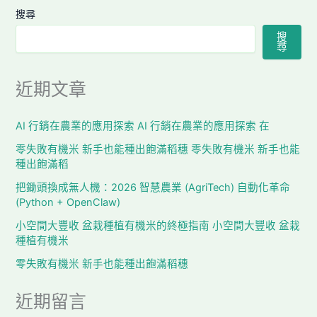
搜尋
搜
尋
近期文章
AI 行銷在農業的應用探索 AI 行銷在農業的應用探索 在
零失敗有機米 新手也能種出飽滿稻穗 零失敗有機米 新手也能
種出飽滿稻
把鋤頭換成無人機：2026 智慧農業 (AgriTech) 自動化革命
(Python + OpenClaw)
小空間大豐收 盆栽種植有機米的終極指南 小空間大豐收 盆栽
種植有機米
零失敗有機米 新手也能種出飽滿稻穗
近期留言