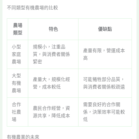
不同類型有機農場的比較
農場
特色
優缺點
類型
小型
規模小，注重品
產量有限，營運成本
家庭
質，與消費者關係
高
農場
緊密
大型
產量大，規模化經
可能犧牲部分品質，
有機
營，成本較低
與消費者關係較疏遠
農場
合作
需要良好的合作關
農民合作經營，資
社農
係，決策效率可能較
源共享，降低成本
場
低
有機農業的未來