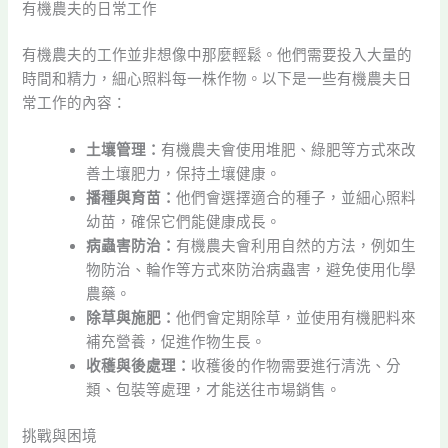
有機農夫的日常工作
有機農夫的工作並非想像中那麼輕鬆。他們需要投入大量的
時間和精力，細心照料每一株作物。以下是一些有機農夫日
常工作的內容：
土壤管理：
有機農夫會使用堆肥、綠肥等方式來改
善土壤肥力，保持土壤健康。
播種與育苗：
他們會選擇適合的種子，並細心照料
幼苗，確保它們能健康成長。
病蟲害防治：
有機農夫會利用自然的方法，例如生
物防治、輪作等方式來防治病蟲害，避免使用化學
農藥。
除草與施肥：
他們會定期除草，並使用有機肥料來
補充營養，促進作物生長。
收穫與後處理：
收穫後的作物需要進行清洗、分
類、包裝等處理，才能送往市場銷售。
挑戰與困境