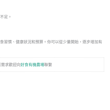
不足。
食習慣、健康狀況和預算。你可以從少量開始，逐步增加有
菜需求歡迎向
好食有機農場
聯繫