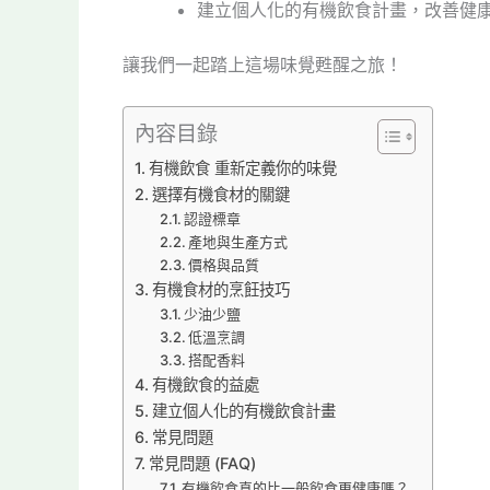
建立個人化的有機飲食計畫，改善健
讓我們一起踏上這場味覺甦醒之旅！
內容目錄
有機飲食 重新定義你的味覺
選擇有機食材的關鍵
認證標章
產地與生產方式
價格與品質
有機食材的烹飪技巧
少油少鹽
低溫烹調
搭配香料
有機飲食的益處
建立個人化的有機飲食計畫
常見問題
常見問題 (FAQ)
有機飲食真的比一般飲食更健康嗎？