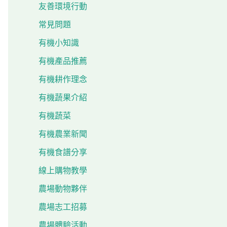
友善環境行動
常見問題
有機小知識
有機產品推薦
有機耕作理念
有機蔬果介紹
有機蔬菜
有機農業新聞
有機食譜分享
線上購物教學
農場動物夥伴
農場志工招募
農場體驗活動