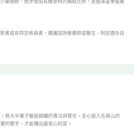
少量開始，逐步增加有機食材的攝取比例，並選擇當季盛產
質者或有特定疾病者，建議諮詢營養師或醫生，制定適合自
傅，將大半輩子鍛造鋼鐵的專注與實在，全心投入在員山的
誠實的雙手，才能種出最安心的菜。