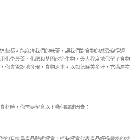
這些都可能麻痺我們的味蕾，讓我們對食物的感受變得遲
用化學農藥、化肥和基因改造生物，最大程度地保留了食物
，你會驚訝地發現，食物原本可以如此鮮美多汁，充滿層次
食材時，你需要留意以下幾個關鍵因素：
灣的有機農產品驗證標章。這些標章代表產品經過嚴格的檢