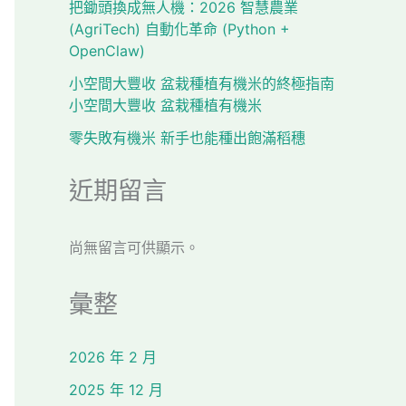
把鋤頭換成無人機：2026 智慧農業
(AgriTech) 自動化革命 (Python +
OpenClaw)
小空間大豐收 盆栽種植有機米的終極指南
小空間大豐收 盆栽種植有機米
零失敗有機米 新手也能種出飽滿稻穗
近期留言
尚無留言可供顯示。
彙整
2026 年 2 月
2025 年 12 月