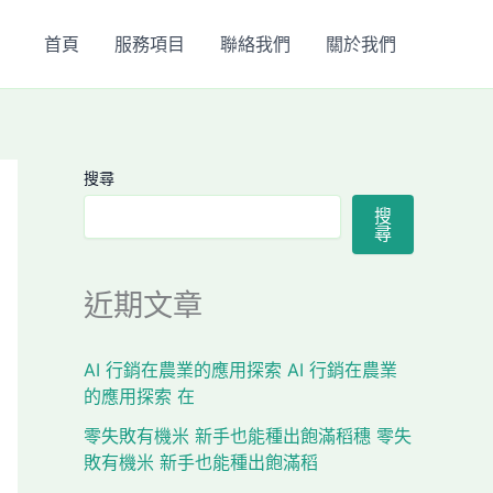
首頁
服務項目
聯絡我們
關於我們
搜尋
搜
尋
近期文章
AI 行銷在農業的應用探索 AI 行銷在農業
的應用探索 在
零失敗有機米 新手也能種出飽滿稻穗 零失
敗有機米 新手也能種出飽滿稻