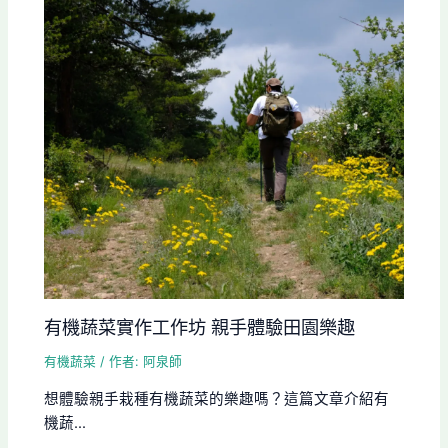
有機蔬菜實作工作坊 親手體驗田園樂趣
有機蔬菜
/ 作者:
阿泉師
想體驗親手栽種有機蔬菜的樂趣嗎？這篇文章介紹有
機蔬...