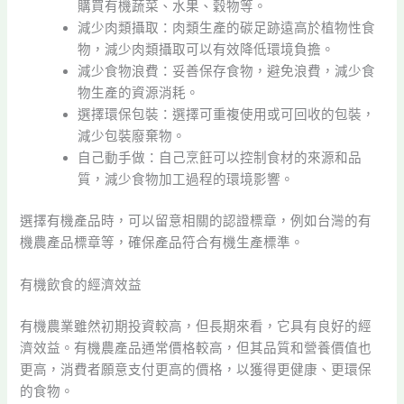
購買有機蔬菜、水果、穀物等。
減少肉類攝取：肉類生產的碳足跡遠高於植物性食
物，減少肉類攝取可以有效降低環境負擔。
減少食物浪費：妥善保存食物，避免浪費，減少食
物生產的資源消耗。
選擇環保包裝：選擇可重複使用或可回收的包裝，
減少包裝廢棄物。
自己動手做：自己烹飪可以控制食材的來源和品
質，減少食物加工過程的環境影響。
選擇有機產品時，可以留意相關的認證標章，例如台灣的有
機農產品標章等，確保產品符合有機生產標準。
有機飲食的經濟效益
有機農業雖然初期投資較高，但長期來看，它具有良好的經
濟效益。有機農產品通常價格較高，但其品質和營養價值也
更高，消費者願意支付更高的價格，以獲得更健康、更環保
的食物。