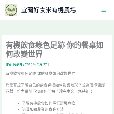
跳
宜蘭好食米有機農場
至
主
要
內
容
有機飲食綠色足跡 你的餐桌如
何改變世界
作者:
阿泉師
/
2025 年 7 月 27 日
有機飲食綠色足跡 你的餐桌如何改變世界
您是否想了解自己的飲食選擇如何影響地球？想為環境保護
貢獻一份力量卻不知從何開始？讀完本文，您將能：
了解有機飲食如何降低環境負擔
認識永續農業的實踐方法