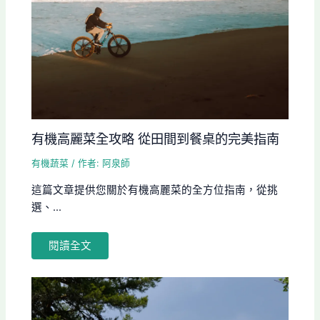
有機高麗菜全攻略 從田間到餐桌的完美指南
有機蔬菜
/ 作者:
阿泉師
這篇文章提供您關於有機高麗菜的全方位指南，從挑
選、...
閱讀全文