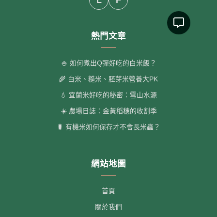
熱門文章
🍚 如何煮出Q彈好吃的白米飯？
🌾 白米、糙米、胚芽米營養大PK
💧 宜蘭米好吃的秘密：雪山水源
☀️ 農場日誌：金黃稻穗的收割季
🐛 有機米如何保存才不會長米蟲？
網站地圖
首頁
關於我們