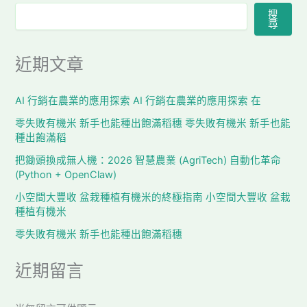
搜
尋
近期文章
AI 行銷在農業的應用探索 AI 行銷在農業的應用探索 在
零失敗有機米 新手也能種出飽滿稻穗 零失敗有機米 新手也能
種出飽滿稻
把鋤頭換成無人機：2026 智慧農業 (AgriTech) 自動化革命
(Python + OpenClaw)
小空間大豐收 盆栽種植有機米的終極指南 小空間大豐收 盆栽
種植有機米
零失敗有機米 新手也能種出飽滿稻穗
近期留言