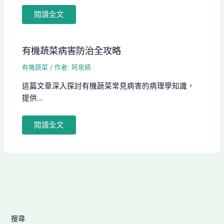
閱讀全文
有機蔬菜病害防治全攻略
有機蔬菜
/ 作者:
阿泉師
這篇文章深入探討有機蔬菜常見病害的病理學知識，
提供...
閱讀全文
搜尋