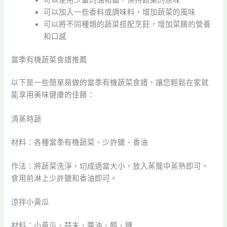
可以加入一些香料或調味料，增加蔬菜的風味
可以將不同種類的蔬菜搭配烹飪，增加菜餚的營養
和口感
當季有機蔬菜食譜推薦
以下是一些簡單易做的當季有機蔬菜食譜，讓您輕鬆在家就
能享用美味健康的佳餚：
清蒸時蔬
材料：各種當季有機蔬菜、少許鹽、香油
作法：將蔬菜洗淨，切成適當大小，放入蒸籠中蒸熟即可。
食用前淋上少許鹽和香油即可。
涼拌小黃瓜
材料：小黃瓜、蒜末、醬油、醋、糖