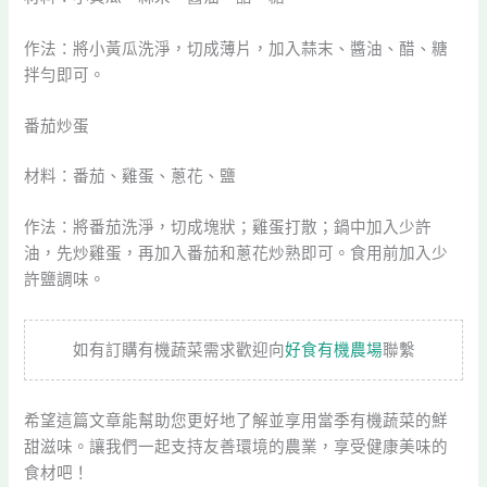
作法：將小黃瓜洗淨，切成薄片，加入蒜末、醬油、醋、糖
拌勻即可。
番茄炒蛋
材料：番茄、雞蛋、蔥花、鹽
作法：將番茄洗淨，切成塊狀；雞蛋打散；鍋中加入少許
油，先炒雞蛋，再加入番茄和蔥花炒熟即可。食用前加入少
許鹽調味。
如有訂購有機蔬菜需求歡迎向
好食有機農場
聯繫
希望這篇文章能幫助您更好地了解並享用當季有機蔬菜的鮮
甜滋味。讓我們一起支持友善環境的農業，享受健康美味的
食材吧！