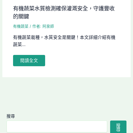
有機蔬菜水質檢測確保灌溉安全，守護豐收
的關鍵
有機蔬菜
/ 作者:
阿泉師
有機蔬菜栽種，水質安全是關鍵！本文詳細介紹有機
蔬菜...
閱讀全文
搜尋
搜
尋