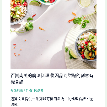
百變南瓜的魔法料理 從湯品到甜點的創意有
機食譜
有機蔬菜
/ 作者:
阿泉師
這篇文章提供一系列以有機南瓜為主的料理食譜，從
濃郁...