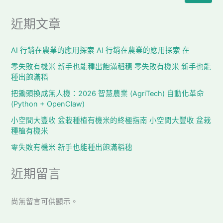
近期文章
AI 行銷在農業的應用探索 AI 行銷在農業的應用探索 在
零失敗有機米 新手也能種出飽滿稻穗 零失敗有機米 新手也能
種出飽滿稻
把鋤頭換成無人機：2026 智慧農業 (AgriTech) 自動化革命
(Python + OpenClaw)
小空間大豐收 盆栽種植有機米的終極指南 小空間大豐收 盆栽
種植有機米
零失敗有機米 新手也能種出飽滿稻穗
近期留言
尚無留言可供顯示。