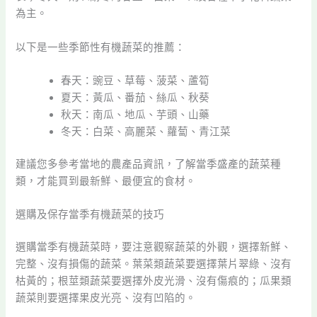
為主。
以下是一些季節性有機蔬菜的推薦：
春天：豌豆、草莓、菠菜、蘆筍
夏天：黃瓜、番茄、絲瓜、秋葵
秋天：南瓜、地瓜、芋頭、山藥
冬天：白菜、高麗菜、蘿蔔、青江菜
建議您多參考當地的農產品資訊，了解當季盛產的蔬菜種
類，才能買到最新鮮、最便宜的食材。
選購及保存當季有機蔬菜的技巧
選購當季有機蔬菜時，要注意觀察蔬菜的外觀，選擇新鮮、
完整、沒有損傷的蔬菜。葉菜類蔬菜要選擇葉片翠綠、沒有
枯黃的；根莖類蔬菜要選擇外皮光滑、沒有傷痕的；瓜果類
蔬菜則要選擇果皮光亮、沒有凹陷的。