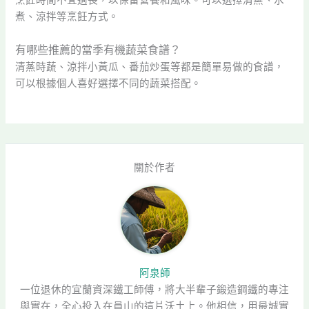
烹飪時間不宜過長，以保留營養和風味。可以選擇清蒸、水
煮、涼拌等烹飪方式。
有哪些推薦的當季有機蔬菜食譜？
清蒸時蔬、涼拌小黃瓜、番茄炒蛋等都是簡單易做的食譜，
可以根據個人喜好選擇不同的蔬菜搭配。
關於作者
阿泉師
一位退休的宜蘭資深鐵工師傅，將大半輩子鍛造鋼鐵的專注
與實在，全心投入在員山的這片沃土上。他相信，用最誠實