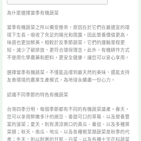
為什麼選擇當季有機蔬菜
當季有機蔬菜之所以備受推崇，原因在於它們在最適宜的環
境下生長，吸收了充足的陽光和雨露，因此營養價值更高，
味道也更加鮮美。相較於反季節蔬菜，它們的運輸里程更
短，減少了碳排放，更符合環保理念。此外，有機耕作方式
不使用化學農藥和肥料，更安全健康，讓您可以安心享用。
選擇當季有機蔬菜，不僅能品嚐到最天然的美味，還能支持
友善環境的農業生產模式，為地球永續盡一份心力。
認識不同季節的特色有機蔬菜
台灣四季分明，每個季節都有不同的有機蔬菜盛產。春天，
您可以享用鮮嫩多汁的豌豆、香甜可口的草莓、以及營養豐
富的菠菜；夏天，則有清涼爽口的黃瓜、番茄、以及多種葉
菜類；秋天，南瓜、地瓜、以及各種根莖類蔬菜是秋季的代
表；冬天，則以耐寒的甘藍、白菜、以及各種十字花科蔬菜