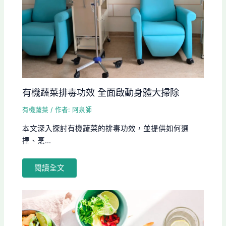
有機蔬菜排毒功效 全面啟動身體大掃除
有機蔬菜
/ 作者:
阿泉師
本文深入探討有機蔬菜的排毒功效，並提供如何選
擇、烹...
閱讀全文