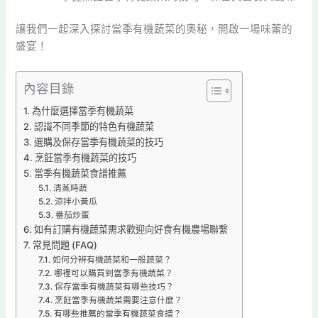
讓我們一起深入探討當季有機蔬菜的奧秘，開啟一場味蕾的
盛宴！
內容目錄
為什麼選擇當季有機蔬菜
認識不同季節的特色有機蔬菜
選購及保存當季有機蔬菜的技巧
烹飪當季有機蔬菜的技巧
當季有機蔬菜食譜推薦
清蒸時蔬
涼拌小黃瓜
番茄炒蛋
如有訂購有機蔬菜需求歡迎向好食有機農場聯繫
常見問題 (FAQ)
如何分辨有機蔬菜和一般蔬菜？
哪裡可以購買到當季有機蔬菜？
保存當季有機蔬菜有哪些技巧？
烹飪當季有機蔬菜需要注意什麼？
有哪些推薦的當季有機蔬菜食譜？