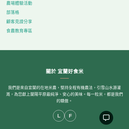
農場體驗活動
部落格
顧客見證分享
食農教育專區
關於 宜蘭好食米
我們是來自宜蘭的在地米農，堅持全程有機農法，引雪山水源灌
溉，為您獻上蘭陽平原最純淨、安心的美味。每一粒米，都是我們
的驕傲。
L
F