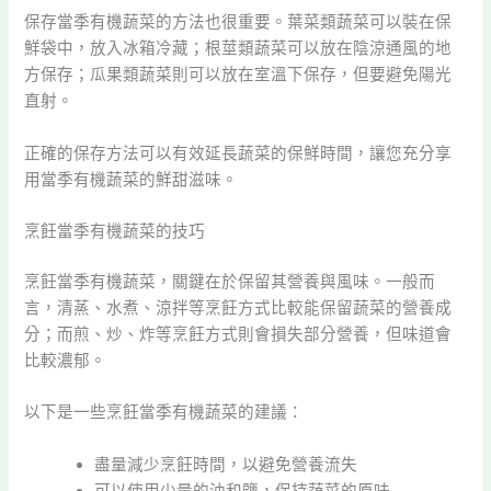
保存當季有機蔬菜的方法也很重要。葉菜類蔬菜可以裝在保
鮮袋中，放入冰箱冷藏；根莖類蔬菜可以放在陰涼通風的地
方保存；瓜果類蔬菜則可以放在室溫下保存，但要避免陽光
直射。
正確的保存方法可以有效延長蔬菜的保鮮時間，讓您充分享
用當季有機蔬菜的鮮甜滋味。
烹飪當季有機蔬菜的技巧
烹飪當季有機蔬菜，關鍵在於保留其營養與風味。一般而
言，清蒸、水煮、涼拌等烹飪方式比較能保留蔬菜的營養成
分；而煎、炒、炸等烹飪方式則會損失部分營養，但味道會
比較濃郁。
以下是一些烹飪當季有機蔬菜的建議：
盡量減少烹飪時間，以避免營養流失
可以使用少量的油和鹽，保持蔬菜的原味