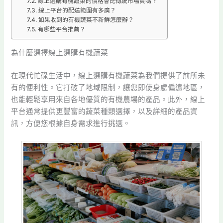
線上選購有機蔬菜的價格會比傳統市場貴嗎？
線上平台的配送範圍有多廣？
如果收到的有機蔬菜不新鮮怎麼辦？
有哪些平台推薦？
為什麼選擇線上選購有機蔬菜
在現代忙碌生活中，線上選購有機蔬菜為我們提供了前所未
有的便利性。它打破了地域限制，讓您即使身處偏遠地區，
也能輕鬆享用來自各地優質的有機農場的產品。此外，線上
平台通常提供更豐富的蔬菜種類選擇，以及詳細的產品資
訊，方便您根據自身需求進行挑選。