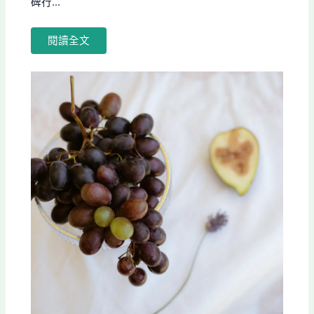
碑行...
閱讀全文