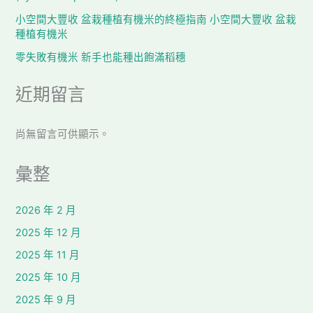
小空間大豐收 盆栽種植有機米的終極指南 小空間大豐收 盆栽
種植有機米
零失敗有機米 新手也能種出飽滿稻穗
近期留言
尚無留言可供顯示。
彙整
2026 年 2 月
2025 年 12 月
2025 年 11 月
2025 年 10 月
2025 年 9 月