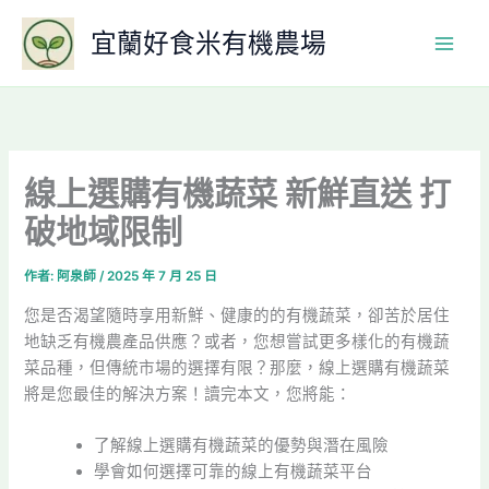
跳
宜蘭好食米有機農場
至
主
要
內
容
線上選購有機蔬菜 新鮮直送 打
破地域限制
作者:
阿泉師
/
2025 年 7 月 25 日
您是否渴望隨時享用新鮮、健康的的有機蔬菜，卻苦於居住
地缺乏有機農產品供應？或者，您想嘗試更多樣化的有機蔬
菜品種，但傳統市場的選擇有限？那麼，線上選購有機蔬菜
將是您最佳的解決方案！讀完本文，您將能：
了解線上選購有機蔬菜的優勢與潛在風險
學會如何選擇可靠的線上有機蔬菜平台