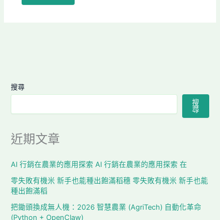
搜尋
搜
尋
近期文章
AI 行銷在農業的應用探索 AI 行銷在農業的應用探索 在
零失敗有機米 新手也能種出飽滿稻穗 零失敗有機米 新手也能
種出飽滿稻
把鋤頭換成無人機：2026 智慧農業 (AgriTech) 自動化革命
(Python + OpenClaw)