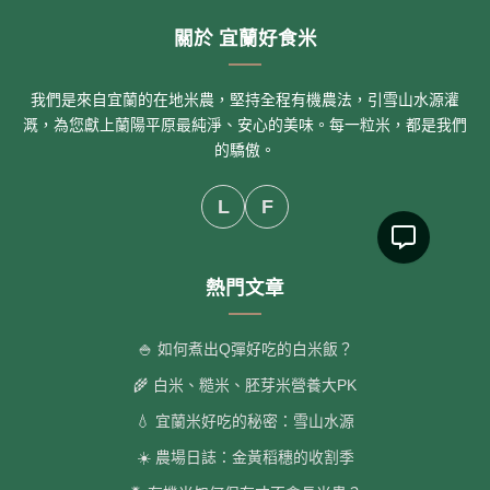
關於 宜蘭好食米
我們是來自宜蘭的在地米農，堅持全程有機農法，引雪山水源灌
溉，為您獻上蘭陽平原最純淨、安心的美味。每一粒米，都是我們
的驕傲。
L
F
熱門文章
🍚 如何煮出Q彈好吃的白米飯？
🌾 白米、糙米、胚芽米營養大PK
💧 宜蘭米好吃的秘密：雪山水源
☀️ 農場日誌：金黃稻穗的收割季