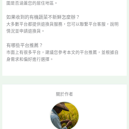
圍是否涵蓋您的居住地區。
如果收到的有機蔬菜不新鮮怎麼辦？
大多數平台都提供退換貨服務，您可以聯繫平台客服，說明
情況並申請退換貨。
有哪些平台推薦？
市面上有很多平台，建議您參考本文的平台推薦，並根據自
身需求和偏好進行選擇。
關於作者