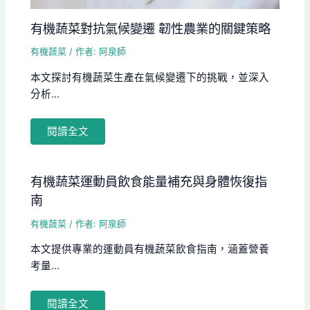
有機蔬菜對抗氣候變遷 韌性農業的關鍵策略
有機蔬菜
/ 作者:
阿泉師
本文探討有機蔬菜生產在氣候變遷下的挑戰，並深入
分析...
閱讀全文
有機蔬菜運動員飲食能量補充與身體恢復指
南
有機蔬菜
/ 作者:
阿泉師
本文提供專業的運動員有機蔬菜飲食指南，涵蓋營養
考量...
閱讀全文