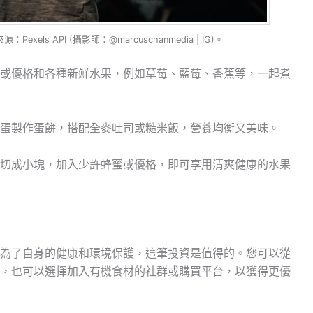
ls API (攝影師：@marcuschanmedia | IG)。
或優格和各種新鮮水果，例如草莓、藍莓、香蕉等，一起煮
蛋製作蛋餅，搭配全麥吐司或糙米飯，營養均衡又美味。
切成小塊，加入少許蜂蜜或優格，即可享用清爽健康的水果
為了自身的健康和環境保護，這筆投資是值得的。您可以從
，也可以選擇加入有機食材的社群或購買平台，以獲得更優