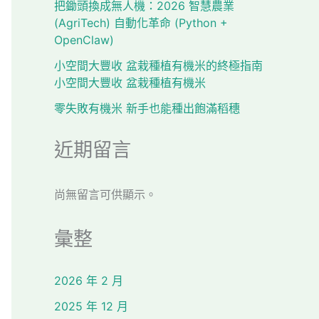
把鋤頭換成無人機：2026 智慧農業
(AgriTech) 自動化革命 (Python +
OpenClaw)
小空間大豐收 盆栽種植有機米的終極指南
小空間大豐收 盆栽種植有機米
零失敗有機米 新手也能種出飽滿稻穗
近期留言
尚無留言可供顯示。
彙整
2026 年 2 月
2025 年 12 月