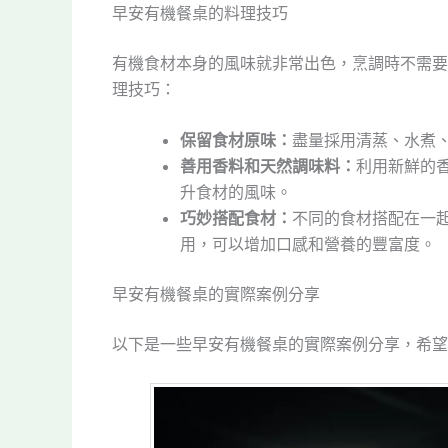
早安有機餐桌的料理技巧
有機食材本身的風味就非常出色，烹調時不需要
理技巧：
保留食材原味：
盡量採用清蒸、水煮
善用香料和天然調味料：
利用新鮮的
升食材的風味。
巧妙搭配食材：
不同的食材搭配在一
用，可以增加口感和營養的豐富度。
早安有機餐桌的實際案例分享
以下是一些早安有機餐桌的實際案例分享，希望