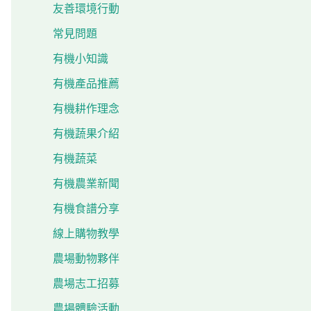
友善環境行動
常見問題
有機小知識
有機產品推薦
有機耕作理念
有機蔬果介紹
有機蔬菜
有機農業新聞
有機食譜分享
線上購物教學
農場動物夥伴
農場志工招募
農場體驗活動