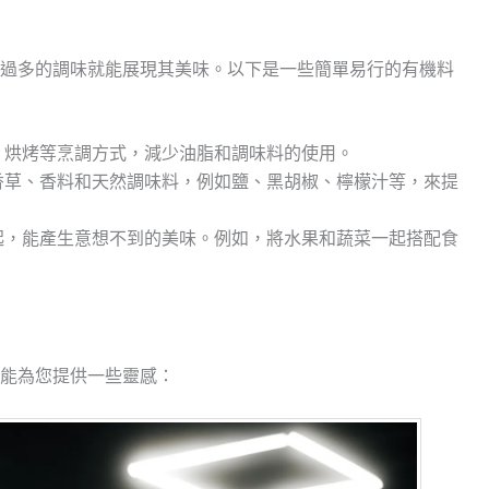
過多的調味就能展現其美味。以下是一些簡單易行的有機料
、烘烤等烹調方式，減少油脂和調味料的使用。
香草、香料和天然調味料，例如鹽、黑胡椒、檸檬汁等，來提
起，能產生意想不到的美味。例如，將水果和蔬菜一起搭配食
能為您提供一些靈感：