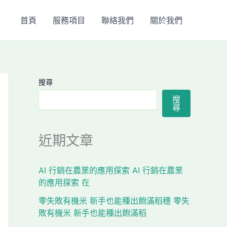
首頁
服務項目
聯絡我們
關於我們
搜尋
搜
尋
近期文章
AI 行銷在農業的應用探索 AI 行銷在農業
的應用探索 在
零失敗有機米 新手也能種出飽滿稻穗 零失
敗有機米 新手也能種出飽滿稻