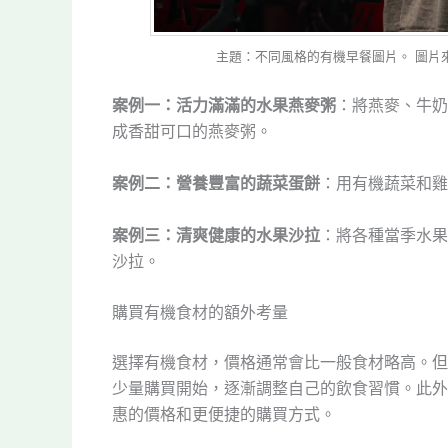
主題：不同風格的有機早餐圖片。 圖片來源：Pexe
案例一：活力滿滿的水果燕麥粥
：將燕麥、牛奶
成香甜可口的燕麥粥。
案例二：營養豐富的蔬菜蛋餅
：用有機蔬菜和雞
案例三：清爽健康的水果沙拉
：將各種當季水果
沙拉。
購買有機食材的額外考量
選擇有機食材，價格通常會比一般食材略高。但
少量購買開始，逐漸調整自己的飲食習慣。此外
惠的價格和更便捷的購買方式。